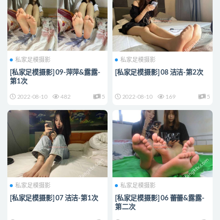
私家足模摄影
私家足模摄影
[私家足模摄影] 09-萍萍&露露-
[私家足模摄影] 08 洁洁-第2次
第1次
2022-08-10
482
5
2022-08-10
169
5
私家足模摄影
私家足模摄影
[私家足模摄影] 07 洁洁-第1次
[私家足模摄影] 06 蕾蕾&露露-
第二次