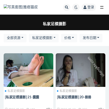
登录
全部
私家足模摄影
全部资源
私家足模摄影
价格
发布日期
私家足模摄影
私家足模摄影
[私家足模摄影] 21-露露
[私家足模摄影] 20-兽兽