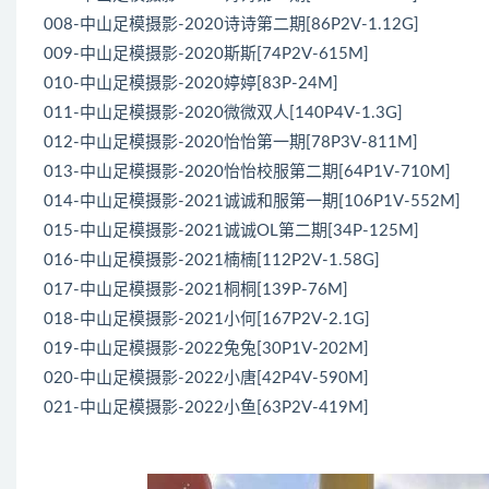
008-中山足模摄影-2020诗诗第二期[86P2V-1.12G]
009-中山足模摄影-2020斯斯[74P2V-615M]
010-中山足模摄影-2020婷婷[83P-24M]
011-中山足模摄影-2020微微双人[140P4V-1.3G]
012-中山足模摄影-2020怡怡第一期[78P3V-811M]
013-中山足模摄影-2020怡怡校服第二期[64P1V-710M]
014-中山足模摄影-2021诚诚和服第一期[106P1V-552M]
015-中山足模摄影-2021诚诚OL第二期[34P-125M]
016-中山足模摄影-2021楠楠[112P2V-1.58G]
017-中山足模摄影-2021桐桐[139P-76M]
018-中山足模摄影-2021小何[167P2V-2.1G]
019-中山足模摄影-2022兔兔[30P1V-202M]
020-中山足模摄影-2022小唐[42P4V-590M]
021-中山足模摄影-2022小鱼[63P2V-419M]