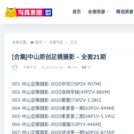
首页
全部资源
精选资源
全部
当前位置：
首页
合集专区
正文
[合集]中山原创足模摄影 – 全套21期
合集专区
2023-12-20
674
30
001-中山足模摄影-2020华华[76P3V-907M]
002-中山足模摄影-2020浪网学妹[49P2V-886M]
003-中山足模摄影-2020蕾蕾[73P2V-1.28G]
004-中山足模摄影-2020柔柔第一期[63P2V-894M]
005-中山足模摄影-2020柔柔第二期[68P1V-1.19G]
006-中山足模摄影-2020珊珊[53P1V-446M]
007-中山足模摄影-2020诗诗第一期[60P1V-875M]