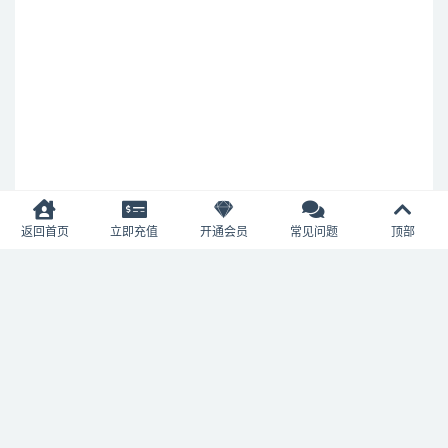
返回首页
立即充值
开通会员
常见问题
顶部
Copyright © 2022
雅痞猫叔
WCKBOT
All rights reserved